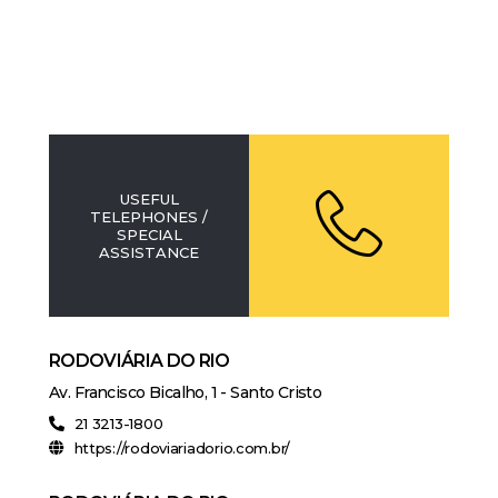
USEFUL
TELEPHONES /
SPECIAL
ASSISTANCE
RODOVIÁRIA DO RIO
Av. Francisco Bicalho, 1 - Santo Cristo
21 3213-1800
https://rodoviariadorio.com.br/