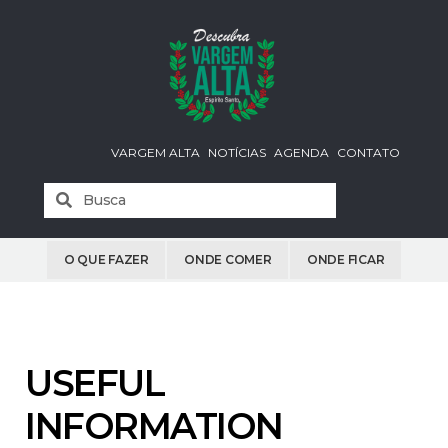
VARGEM ALTA
NOTÍCIAS
AGENDA
CONTATO
O QUE FAZER
ONDE COMER
ONDE FICAR
USEFUL
INFORMATION